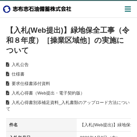
【入札(Web提出)】緑地保全工事（令
和８年度）［操業区域他］の実施に
ついて
入札公告
仕様書
要求仕様書添付資料
入札心得書（Web提出・電子契約版）
入札心得書別添補足資料_入札書類のアップロード方法につい
て
件名
【入札(Web提出)】緑地保