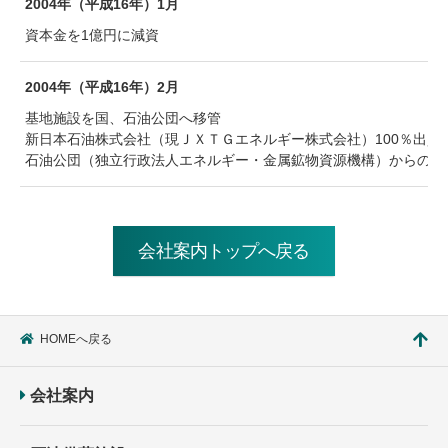
2004年（平成16年）1月
資本金を1億円に減資
2004年（平成16年）2月
基地施設を国、石油公団へ移管
新日本石油株式会社（現ＪＸＴＧエネルギー株式会社）100％出資
石油公団（独立行政法人エネルギー・金属鉱物資源機構）からの志
会社案内トップへ戻る
HOMEへ戻る
会社案内