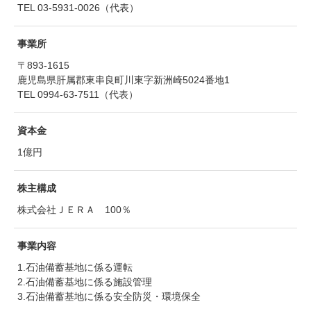
TEL 03-5931-0026（代表）
事業所
〒893-1615
鹿児島県肝属郡東串良町川東字新洲崎5024番地1
TEL 0994-63-7511（代表）
資本金
1億円
株主構成
株式会社ＪＥＲＡ 100％
事業内容
1.石油備蓄基地に係る運転
2.石油備蓄基地に係る施設管理
3.石油備蓄基地に係る安全防災・環境保全