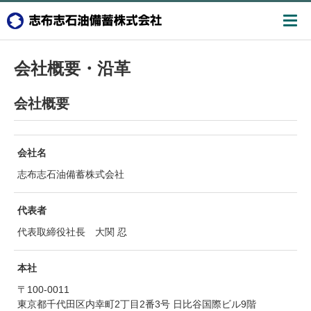
会社概要・沿革
会社概要
会社名
志布志石油備蓄株式会社
代表者
代表取締役社長 大関 忍
本社
〒100-0011
東京都千代田区内幸町2丁目2番3号 日比谷国際ビル9階