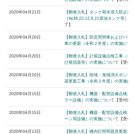
2020年04月21日
【郵便入札】タンク雨水浸入防止補
［№38,22,12,8,21原油タンク等
了】
2020年04月20日
【郵便入札】防災照明車およびバー
車の更新（令和２年度）の実施につ
2020年04月20日
【郵便入札】計装設備点検工事（令
び発信器等］の実施について
【受付
2020年04月20日
【郵便入札】陸域・海域消火ポンプ
器更新工事（令和２年度）の実施に
2020年04月15日
【郵便入札】機器・配管設備点検工
ラー設備］の実施について
【受付終
2020年04月15日
【郵便入札】機器・配管設備点検工
ーン等設備］の実施について
【受付
2020年04月13日
【郵便入札】構内灯照明器具更新工