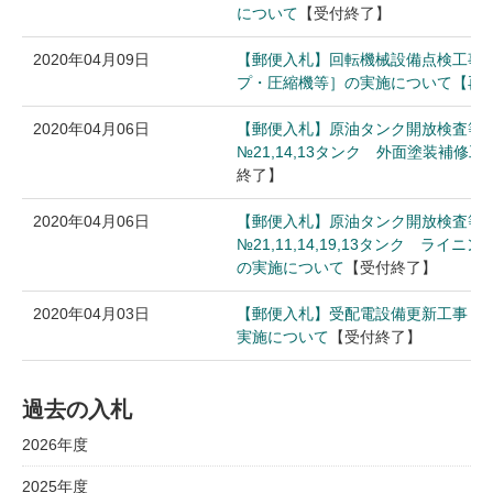
について
【受付終了】
2020年04月09日
【郵便入札】回転機械設備点検工事
プ・圧縮機等］の実施について【再
2020年04月06日
【郵便入札】原油タンク開放検査等
№21,14,13タンク 外面塗装補修
終了】
2020年04月06日
【郵便入札】原油タンク開放検査等
№21,11,14,19,13タンク ライ
の実施について
【受付終了】
2020年04月03日
【郵便入札】受配電設備更新工事（
実施について
【受付終了】
過去の入札
2026年度
2025年度