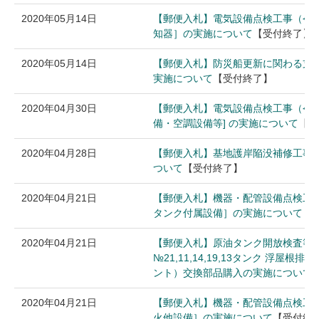
2020年05月14日
【郵便入札】電気設備点検工事（令
知器］の実施について
【受付終了】
2020年05月14日
【郵便入札】防災船更新に関わる支
実施について
【受付終了】
2020年04月30日
【郵便入札】電気設備点検工事（令和
備・空調設備等] の実施について
【受
2020年04月28日
【郵便入札】基地護岸陥没補修工事
ついて
【受付終了】
2020年04月21日
【郵便入札】機器・配管設備点検工
タンク付属設備］の実施について
【
2020年04月21日
【郵便入札】原油タンク開放検査等
№21,11,14,19,13タンク 浮屋
ント）交換部品購入の実施について
2020年04月21日
【郵便入札】機器・配管設備点検工
火他設備］の実施について
【受付終