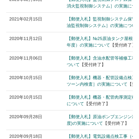
消火監視制御システム］の実施につ
2021年02月15日
【郵便入札】監視制御システム保守
油監視制御システム］の実施につい
2020年11月12日
【郵便入札】№25原油タンク屋根板等
年度）の実施について
【受付終了】
2020年11月06日
【郵便入札】含油水配管等補修工事
ついて
【受付終了】
2020年10月15日
【郵便入札】機器・配管設備点検工
ツーン内検査］の実施について
【受
2020年10月15日
【郵便入札】機器・配管肉厚測定検
について
【受付終了】
2020年09月28日
【郵便入札】原油ポンプエンジン冷却
度)の実施について
【受付終了】
2020年09月18日
【郵便入札】電気設備点検工事（令