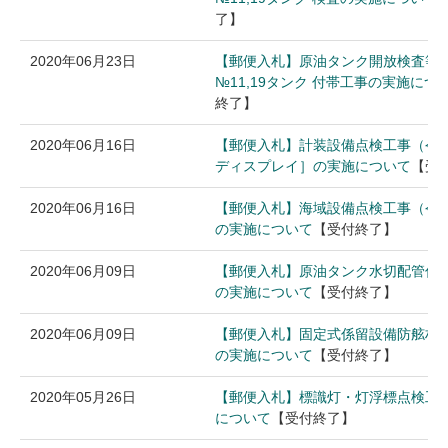
了】
2020年06月23日
【郵便入札】原油タンク開放検査等
№11,19タンク 付帯工事の実施に
終了】
2020年06月16日
【郵便入札】計装設備点検工事（令
ディスプレイ］の実施について
【受
2020年06月16日
【郵便入札】海域設備点検工事（令
の実施について
【受付終了】
2020年06月09日
【郵便入札】原油タンク水切配管仮
の実施について
【受付終了】
2020年06月09日
【郵便入札】固定式係留設備防舷材
の実施について
【受付終了】
2020年05月26日
【郵便入札】標識灯・灯浮標点検工
について
【受付終了】